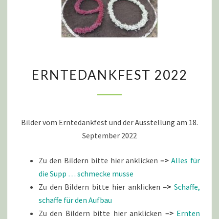
ERNTEDANKFEST
ERNTEDANKFEST 2022
2022
Bilder vom Erntedankfest und der Ausstellung am 18.
September 2022
Zu den Bildern bitte hier anklicken
–>
Alles für
die Supp … schmecke musse
Zu den Bildern bitte hier anklicken
–>
Schaffe,
schaffe für den Aufbau
Zu den Bildern bitte hier anklicken
–>
Ernten