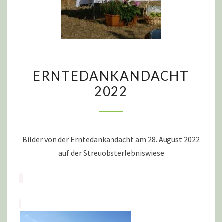
ERNTEDANKANDACHT
ERNTEDANKANDACHT
2022
2022
Bilder von der Erntedankandacht am 28. August 2022
auf der Streuobsterlebniswiese