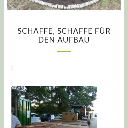
SCHAFFE,
SCHAFFE, SCHAFFE FÜR
SCHAFFE
DEN AUFBAU
FÜR
DEN
AUFBAU