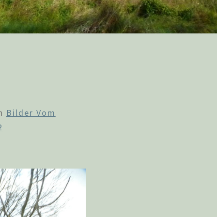
n
Bilder Vom
2