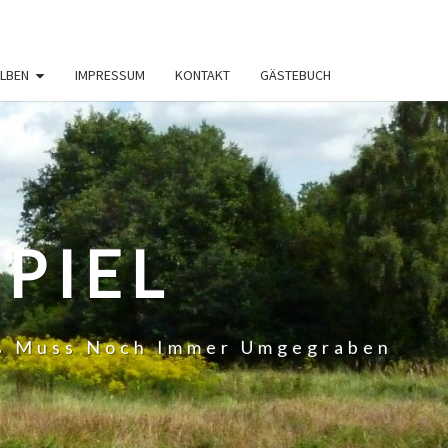
LBEN
IMPRESSUM
KONTAKT
GÄSTEBUCH
PIEL
 Es Muss Noch Immer Umgegraben