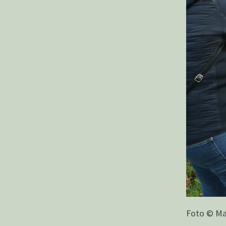
Foto © Ma