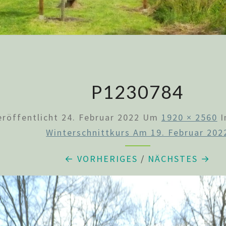
P1230784
eröffentlicht
24. Februar 2022
Um
1920 × 2560
I
Winterschnittkurs Am 19. Februar 202
← VORHERIGES
/
NÄCHSTES →