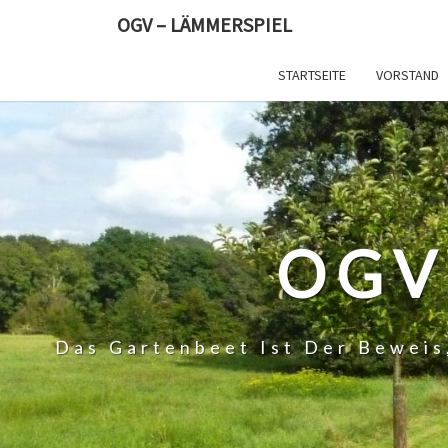
Skip
OGV – LÄMMERSPIEL
to
content
STARTSEITE
VORSTAND
OGV
Das Gartenbeet Ist Der Beweis