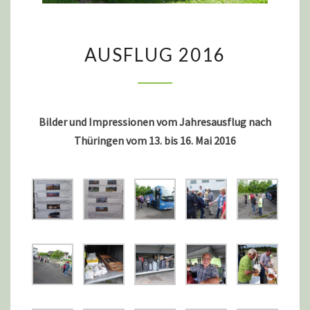
AUSFLUG
AUSFLUG 2016
2016
Bilder und Impressionen vom Jahresausflug nach
Thüringen vom 13. bis 16. Mai 2016