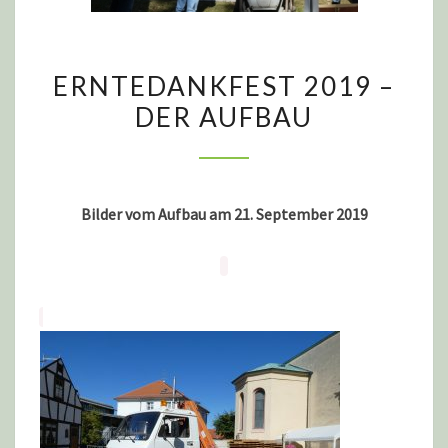
ERNTEDANKFEST
ERNTEDANKFEST 2019 –
2019
DER AUFBAU
–
DER
AUFBAU
Bilder vom Aufbau am 21. September 2019