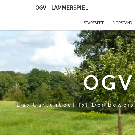
Skip
OGV – LÄMMERSPIEL
to
content
STARTSEITE
VORSTAND
OGV
Das Gartenbeet Ist Der Beweis