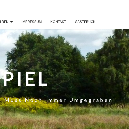
LBEN
IMPRESSUM
KONTAKT
GÄSTEBUCH
PIEL
 Es Muss Noch Immer Umgegraben