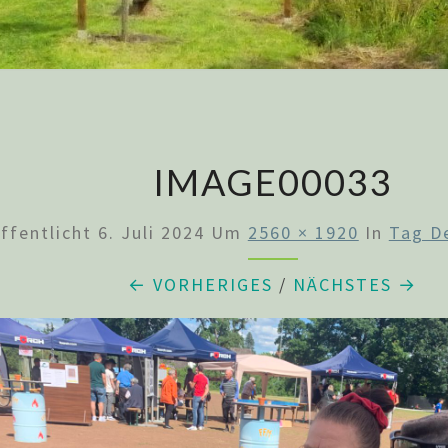
IMAGE00033
ffentlicht
6. Juli 2024
Um
2560 × 1920
In
Tag D
← VORHERIGES
/
NÄCHSTES →