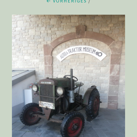
← VORHERIGES
/