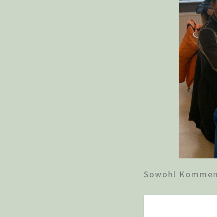
Sowohl Komment