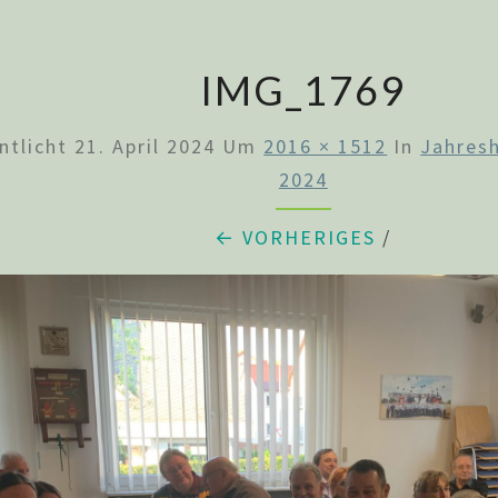
IMG_1769
ntlicht
21. April 2024
Um
2016 × 1512
In
Jahres
2024
← VORHERIGES
/