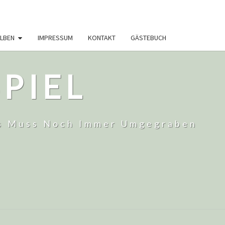
LBEN
IMPRESSUM
KONTAKT
GÄSTEBUCH
PIEL
 Es Muss Noch Immer Umgegraben