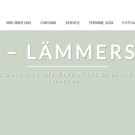
WIR ÜBER UNS
CHRONIK
SERVICE
TERMINE 2026
FOTOA
 – LÄMMERS
, Dass Sich Die Erde Nicht Dreht.
Werden.