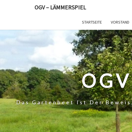
Skip
OGV – LÄMMERSPIEL
to
content
STARTSEITE
VORSTAND
OGV
Das Gartenbeet Ist Der Beweis