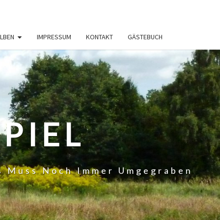
LBEN
IMPRESSUM
KONTAKT
GÄSTEBUCH
PIEL
 Es Muss Noch Immer Umgegraben