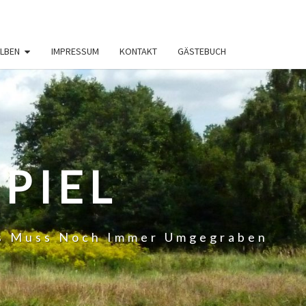
LBEN
IMPRESSUM
KONTAKT
GÄSTEBUCH
PIEL
 Es Muss Noch Immer Umgegraben