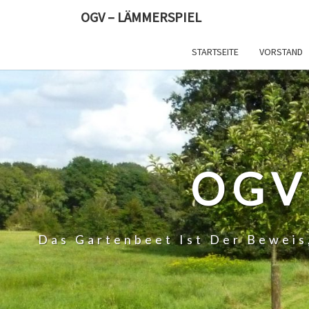
Skip
OGV – LÄMMERSPIEL
to
content
STARTSEITE
VORSTAND
OGV
Das Gartenbeet Ist Der Beweis