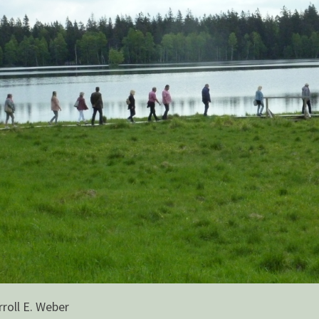
roll E. Weber