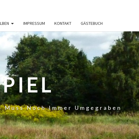
LBEN
IMPRESSUM
KONTAKT
GÄSTEBUCH
PIEL
 Es Muss Noch Immer Umgegraben