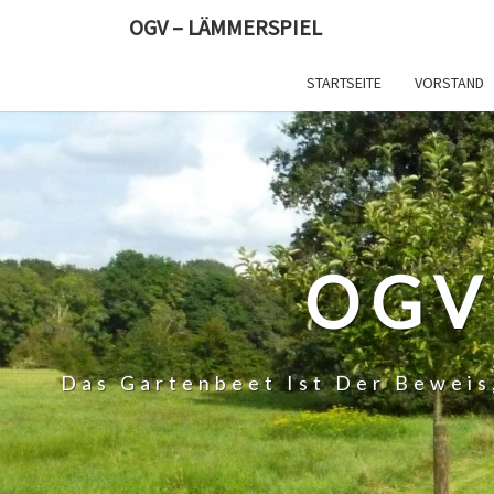
Skip
OGV – LÄMMERSPIEL
to
content
STARTSEITE
VORSTAND
OGV
Das Gartenbeet Ist Der Beweis