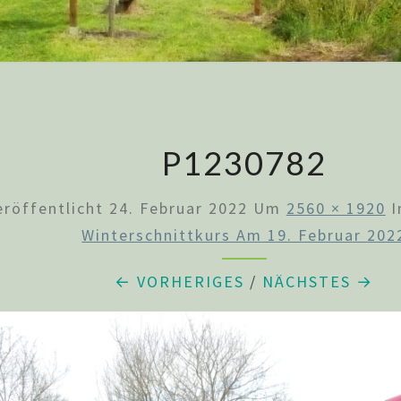
P1230782
eröffentlicht
24. Februar 2022
Um
2560 × 1920
I
Winterschnittkurs Am 19. Februar 202
← VORHERIGES
/
NÄCHSTES →