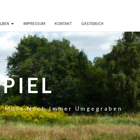
LBEN
IMPRESSUM
KONTAKT
GÄSTEBUCH
PIEL
 Es Muss Noch Immer Umgegraben