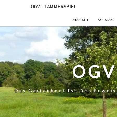
Skip
OGV – LÄMMERSPIEL
to
content
STARTSEITE
VORSTAND
OGV
Das Gartenbeet Ist Der Beweis