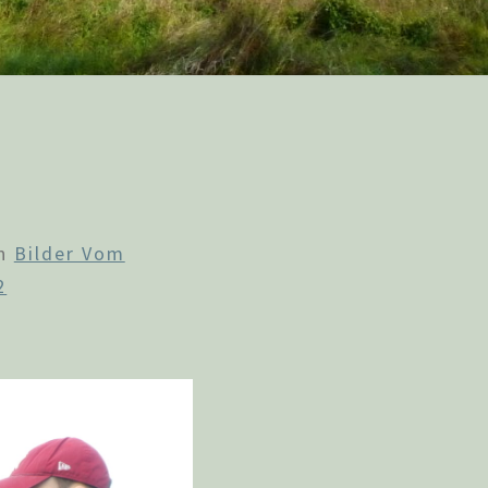
n
Bilder Vom
2