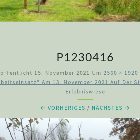
P1230416
röffentlicht
15. November 2021
Um
2560 × 1920
rbeitseinsatz“ Am 13. November 2021 Auf Der S
Erlebniswiese
← VORHERIGES
/
NÄCHSTES →