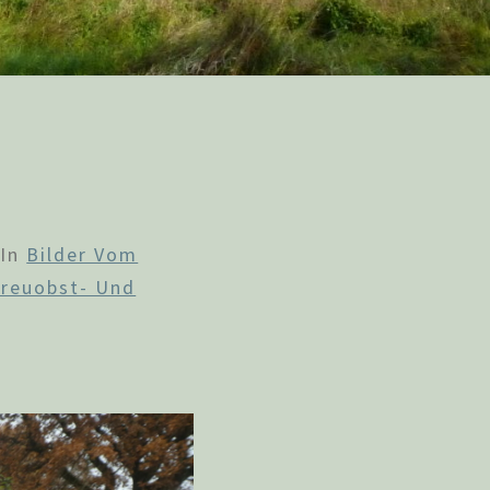
In
Bilder Vom
treuobst- Und