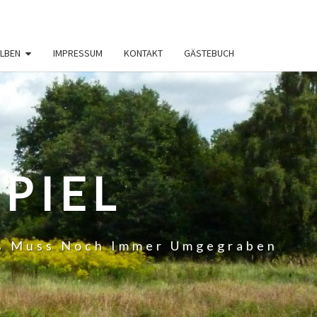
LBEN
IMPRESSUM
KONTAKT
GÄSTEBUCH
PIEL
 Es Muss Noch Immer Umgegraben