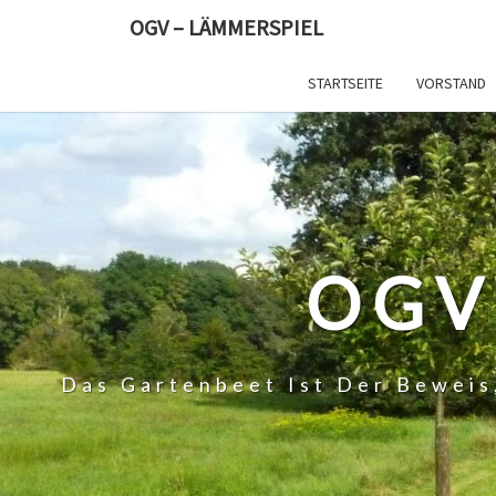
Skip
OGV – LÄMMERSPIEL
to
content
STARTSEITE
VORSTAND
OGV
Das Gartenbeet Ist Der Beweis