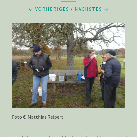
← VORHERIGES
/
NÄCHSTES →
Foto © Matthias Reipert