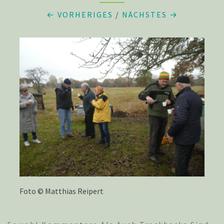
← VORHERIGES
/
NÄCHSTES →
Foto © Matthias Reipert