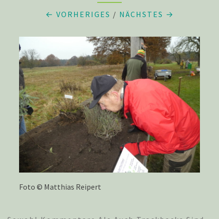
← VORHERIGES
/
NÄCHSTES →
Foto © Matthias Reipert