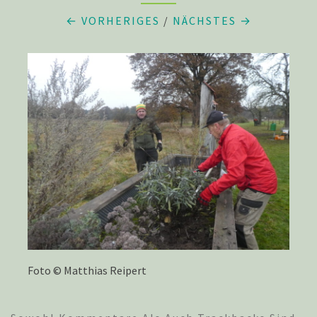
← VORHERIGES
/
NÄCHSTES →
Foto © Matthias Reipert