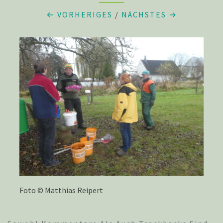
← VORHERIGES
/
NÄCHSTES →
Foto © Matthias Reipert