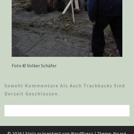
Foto © Volker Schäfer
Sowohl Kommentare Als Auch Trackbacks Sind
Derzeit Geschlossen.
© 2026
|
Stolz präsentiert von
WordPress
|
Theme:
Nisarg