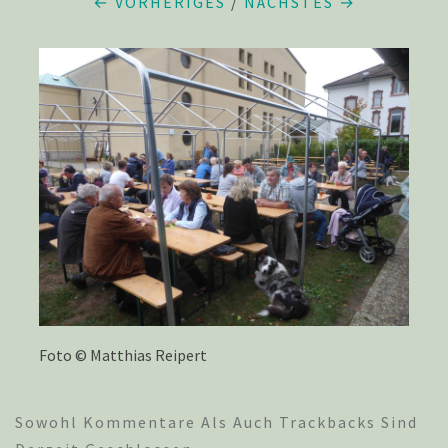
← VORHERIGES
/
NÄCHSTES →
Foto © Matthias Reipert
Sowohl Kommentare Als Auch Trackbacks Sind