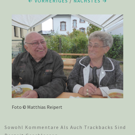
← VORHERIGES
/
NÄCHSTES →
Foto © Matthias Reipert
Sowohl Kommentare Als Auch Trackbacks Sind