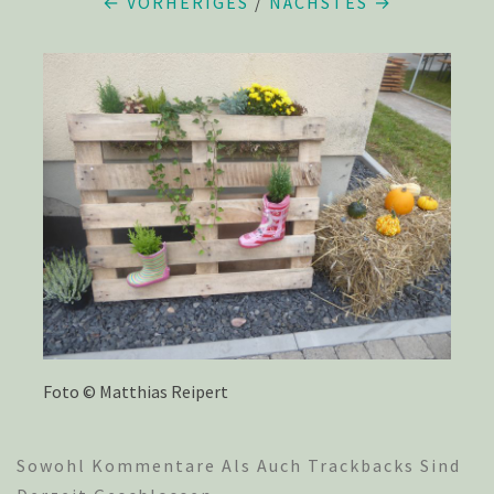
← VORHERIGES
/
NÄCHSTES →
Foto © Matthias Reipert
Sowohl Kommentare Als Auch Trackbacks Sind