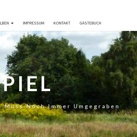
LBEN
IMPRESSUM
KONTAKT
GÄSTEBUCH
PIEL
 Es Muss Noch Immer Umgegraben