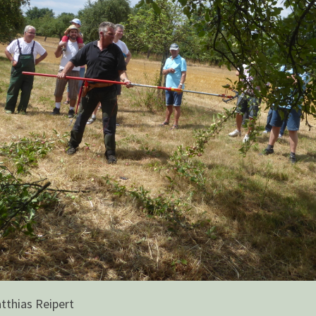
tthias Reipert