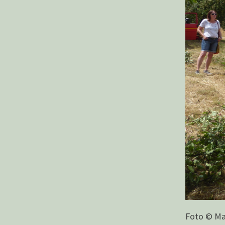
Foto © Ma