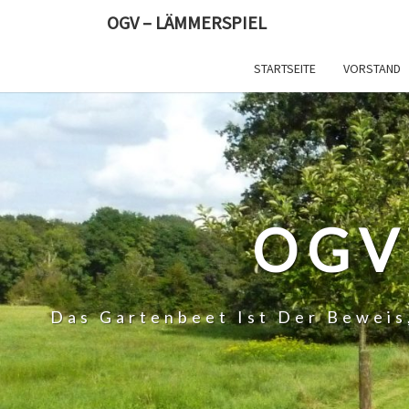
Skip
OGV – LÄMMERSPIEL
to
content
STARTSEITE
VORSTAND
OGV
Das Gartenbeet Ist Der Beweis